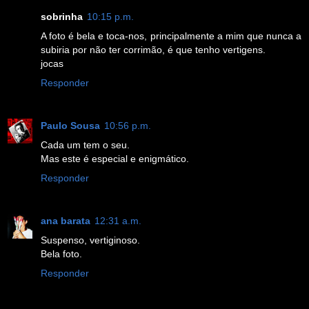
sobrinha
10:15 p.m.
A foto é bela e toca-nos, principalmente a mim que nunca a
subiria por não ter corrimão, é que tenho vertigens.
jocas
Responder
Paulo Sousa
10:56 p.m.
Cada um tem o seu.
Mas este é especial e enigmático.
Responder
ana barata
12:31 a.m.
Suspenso, vertiginoso.
Bela foto.
Responder