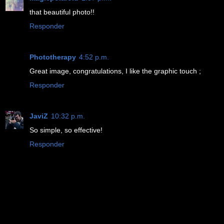
that beautiful photo!!
Responder
Phototherapy
4:52 p.m.
Great image, congratulations, I like the graphic touch ;
Responder
JaviZ
10:32 p.m.
So simple, so effective!
Responder