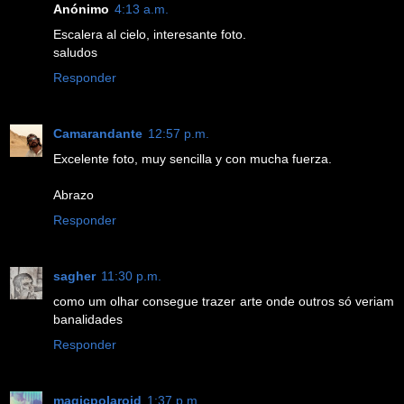
Anónimo
4:13 a.m.
Escalera al cielo, interesante foto.
saludos
Responder
Camarandante
12:57 p.m.
Excelente foto, muy sencilla y con mucha fuerza.
Abrazo
Responder
sagher
11:30 p.m.
como um olhar consegue trazer arte onde outros só veriam
banalidades
Responder
magicpolaroid
1:37 p.m.