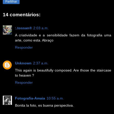
Partilhar
14 comentários:
:.tossan®
2:03 a.m.
A criatividade e a sensibilidade fazem da fotografia uma
arte, como esta. Abraço
Responder
Unknown
2:37 a.m.
This again is beautifully composed. Are those the staircase
to heaven ?
Responder
Fotografia-Amaia
10:55 a.m.
Bonita la foto, es buena perspectiva.