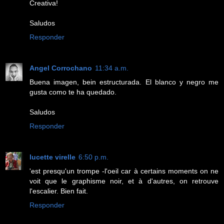
Creativa!
Saludos
Responder
Angel Corrochano
11:34 a.m.
Buena imagen, bein estructurada. El blanco y negro me
gusta como te ha quedado.
Saludos
Responder
lucette virelle
6:50 p.m.
'est presqu'un trompe -l'oeil car à certains moments on ne
voit que le graphisme noir, et à d'autres, on retrouve
l'escalier. Bien fait.
Responder